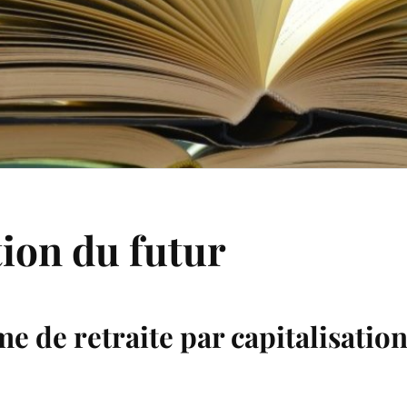
tion du futur
e de retraite par capitalisatio