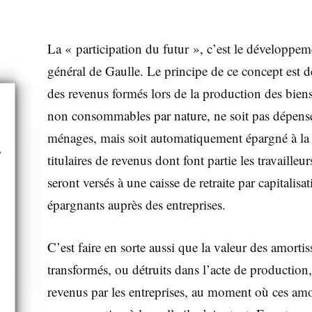
La « participation du futur », c’est le développem
général de Gaulle. Le principe de ce concept est de
des revenus formés lors de la production des biens
non consommables par nature, ne soit pas dépensé 
ménages, mais soit automatiquement épargné à la 
titulaires de revenus dont font partie les travailleu
seront versés à une caisse de retraite par capitalisa
épargnants auprès des entreprises.
C’est faire en sorte aussi que la valeur des amorti
transformés, ou détruits dans l’acte de production, 
revenus par les entreprises, au moment où ces amo