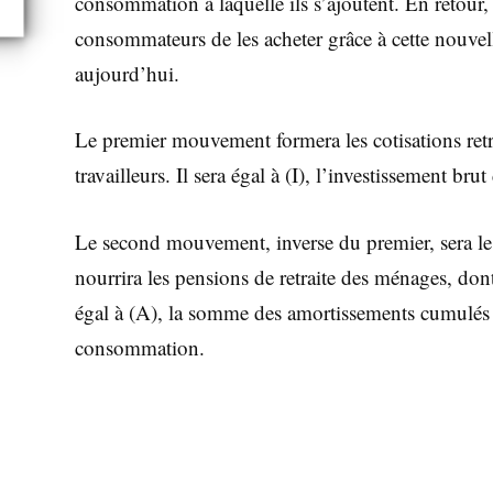
consommation à laquelle ils s’ajoutent. En retour,
consommateurs de les acheter grâce à cette nouvell
aujourd’hui.
Le premier mouvement formera les cotisations re
travailleurs. Il sera égal à (I), l’investissement br
Le second mouvement, inverse du premier, sera le
nourrira les pensions de retraite des ménages, dont c
égal à (A), la somme des amortissements cumulés
consommation.