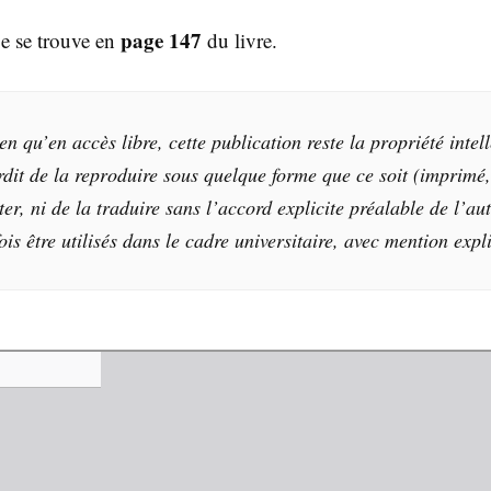
page 147
e se trouve en
du livre.
’en accès libre, cette publication reste la propriété intellec
erdit de la reproduire sous quelque forme que ce soit (imprimé
er, ni de la traduire sans l’accord explicite préalable de l’aut
ois être utilisés dans le cadre universitaire, avec mention expli