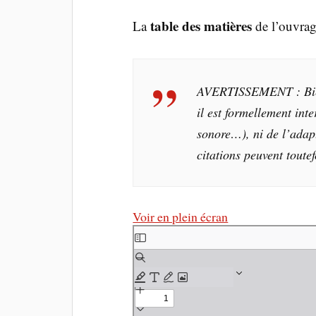
table des matières
La
de l’ouvrag
AVERTISSEMENT : Bien qu
il est formellement int
sonore…), ni de l’adapt
citations peuvent toutef
Voir en plein écran