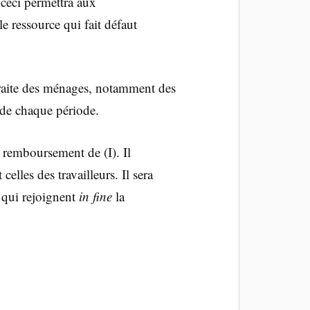
 ceci permettra aux
e ressource qui fait défaut
traite des ménages, notamment des
ut de chaque période.
 remboursement de (I). Il
elles des travailleurs. Il sera
 qui rejoignent
in fine
la