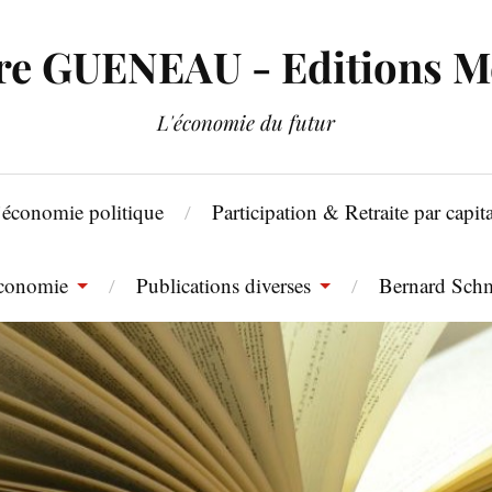
re GUENEAU - Editions M
L'économie du futur
d’économie politique
Participation & Retraite par capita
économie
Publications diverses
Bernard Schm