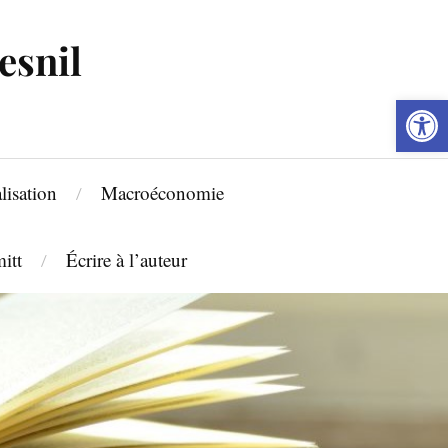
esnil
Ouvrir la barre d’outils
lisation
Macroéconomie
itt
Écrire à l’auteur