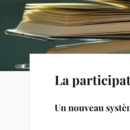
La participa
Un nouveau systèm